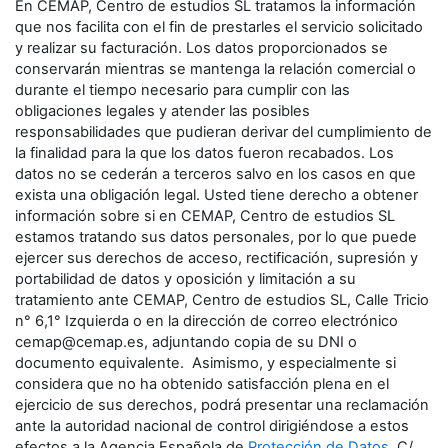
En CEMAP, Centro de estudios SL tratamos la información
que nos facilita con el fin de prestarles el servicio solicitado
y realizar su facturación. Los datos proporcionados se
conservarán mientras se mantenga la relación comercial o
durante el tiempo necesario para cumplir con las
obligaciones legales y atender las posibles
responsabilidades que pudieran derivar del cumplimiento de
la finalidad para la que los datos fueron recabados. Los
datos no se cederán a terceros salvo en los casos en que
exista una obligación legal. Usted tiene derecho a obtener
información sobre si en CEMAP, Centro de estudios SL
estamos tratando sus datos personales, por lo que puede
ejercer sus derechos de acceso, rectificación, supresión y
portabilidad de datos y oposición y limitación a su
tratamiento ante CEMAP, Centro de estudios SL, Calle Tricio
n° 6,1° Izquierda o en la dirección de correo electrónico
cemap@cemap.es, adjuntando copia de su DNI o
documento equivalente. Asimismo, y especialmente si
considera que no ha obtenido satisfacción plena en el
ejercicio de sus derechos, podrá presentar una reclamación
ante la autoridad nacional de control dirigiéndose a estos
efectos a la Agencia Española de
Protección de Datos
, C/